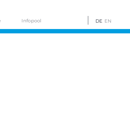
e
Infopool
DE
EN