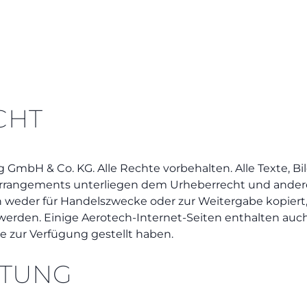
CHT
GmbH & Co. KG. Alle Rechte vorbehalten. Alle Texte, Bil
 Arrangements unterliegen dem Urheberrecht und ande
n weder für Handelszwecke oder zur Weitergabe kopiert
rden. Einige Aerotech-Internet-Seiten enthalten auch
se zur Verfügung gestellt haben.
STUNG