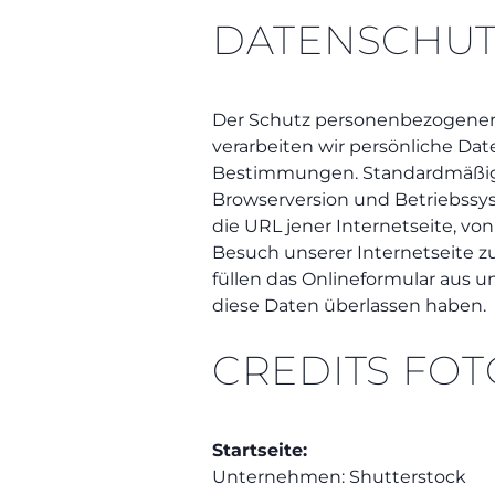
DATENSCHU
Der Schutz personenbezogener D
verarbeiten wir persönliche Da
Bestimmungen. Standardmäßig s
Browserversion und Betriebssys
die URL jener Internetseite, v
Besuch unserer Internetseite z
füllen das Onlineformular aus 
diese Daten überlassen haben.
CREDITS FOT
Startseite:
Unternehmen: Shutterstock