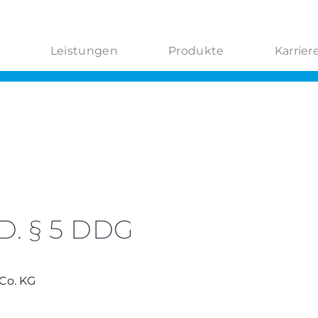
Leistungen
Produkte
Karrier
D. § 5 DDG
Co. KG