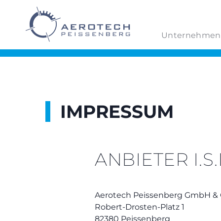
Unternehmen
IMPRESSUM
ANBIETER I.S.
Aerotech Peissenberg GmbH & 
Robert-Drosten-Platz 1
82380 Peissenberg