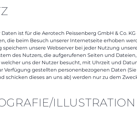
TZ
aten ist für die Aerotech Peissenberg GmbH & Co. KG 
ten, die beim Besuch unserer Internetseite erhoben we
peichern unsere Webserver bei jeder Nutzung unserer I
tem des Nutzers, die aufgerufenen Seiten und Dateien,
on welcher uns der Nutzer besucht, mit Uhrzeit und Dat
ur Verfügung gestellten personenbezogenen Daten (Sie 
und schicken dieses an uns ab) werden nur zu dem Zweck
OGRAFIE/ILLUSTRATION