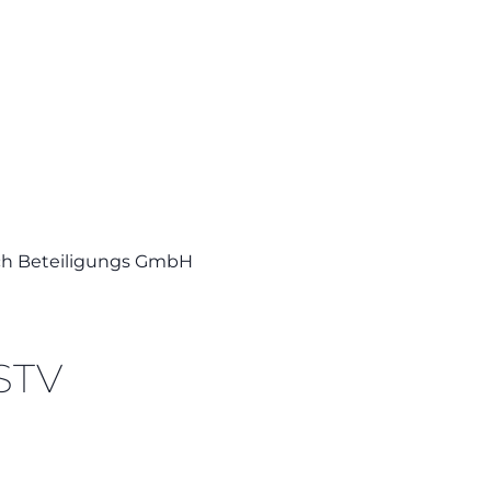
ech Beteiligungs GmbH
STV