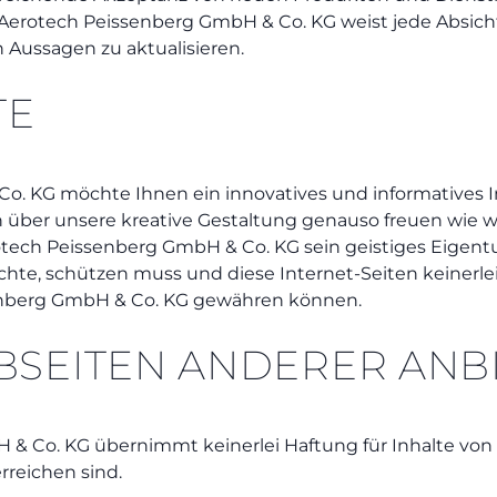
Aerotech Peissenberg GmbH & Co. KG weist jede Absicht
n Aussagen zu aktualisieren.
TE
o. KG möchte Ihnen ein innovatives und informatives 
ch über unsere kreative Gestaltung genauso freuen wie w
otech Peissenberg GmbH & Co. KG sein geistiges Eigentu
te, schützen muss und diese Internet-Seiten keinerlei
nberg GmbH & Co. KG gewähren können.
BSEITEN ANDERER ANB
& Co. KG übernimmt keinerlei Haftung für Inhalte von 
rreichen sind.