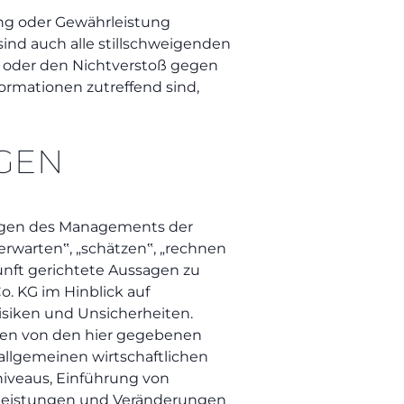
ung oder Gewährleistung
sind auch alle stillschweigenden
e oder den Nichtverstoß gegen
rmationen zutreffend sind,
AGEN
gungen des Managements der
rwarten‟, „schätzen‟, „rechnen
kunft gerichtete Aussagen zu
o. KG im Hinblick auf
isiken und Unsicherheiten.
chen von den hier gegebenen
llgemeinen wirtschaftlichen
iveaus, Einführung von
leistungen und Veränderungen