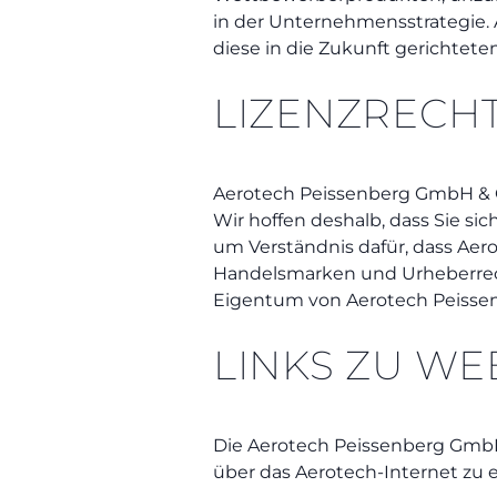
in der Unternehmensstrategie. 
diese in die Zukunft gerichtete
LIZENZRECH
Aerotech Peissenberg GmbH & C
Wir hoffen deshalb, dass Sie si
um Verständnis dafür, dass Aer
Handelsmarken und Urheberrech
Eigentum von Aerotech Peisse
LINKS ZU WE
Die Aerotech Peissenberg GmbH 
über das Aerotech-Internet zu e