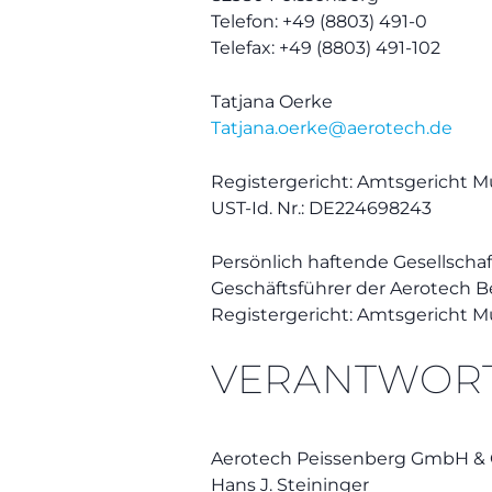
Telefon: +49 (8803) 491-0
Telefax: +49 (8803) 491-102
Tatjana Oerke
Tatjana.oerke@aerotech.de
Registergericht: Amtsgericht
UST-Id. Nr.: DE224698243
Persönlich haftende Gesellsch
Geschäftsführer der Aerotech B
Registergericht: Amtsgericht 
VERANTWORTLI
Aerotech Peissenberg GmbH & 
Hans J. Steininger