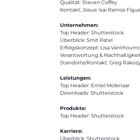
Qualität: Steven Coffey
Kontakt: Josue Isai Ramos Figu
Unternehmen:
Top Header: Shutterstock
Überblick: Smit Patel
Erfolgskonzept: Lisa Vanthourn
Verantwortung & Nachhaltigkeit
Standorte/Kontakt: Greg Rakoz
Leistungen:
Top Header: Emiel Molenaar
Downloads: Shutterstock
Produkte:
Top Header: Shutterstock
Karriere:
Überblick: Shutterstock